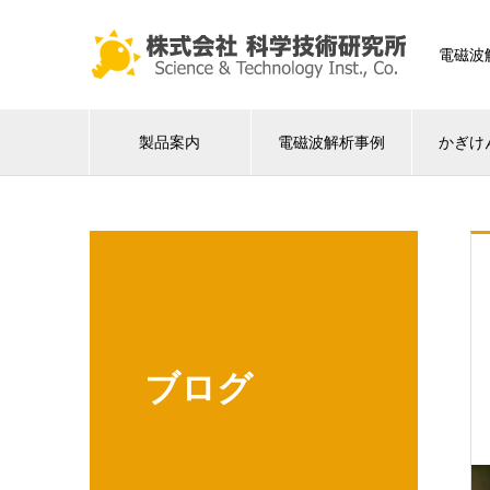
電磁波
製品案内
電磁波解析事例
かぎけ
ブログ