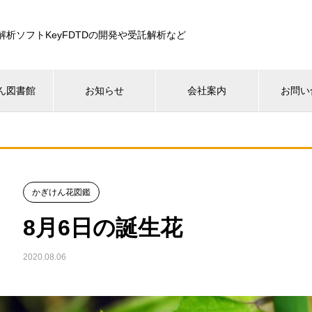
解析ソフトKeyFDTDの開発や受託解析など
ん図書館
お知らせ
会社案内
お問い
かぎけん花図鑑
8月6日の誕生花
2020.08.06