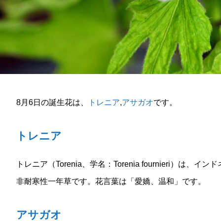
8月6日の誕生花は、
トレニア
,
アサガオ
です。
トレニア
トレニア（Torenia、学名：Torenia fournieri
非耐寒性一年草です。花言葉は「愛嬌、温和」です。
アサガオ