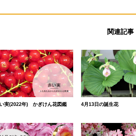
関連記事
い実(2022年) かぎけん花図鑑
4月13日の誕生花