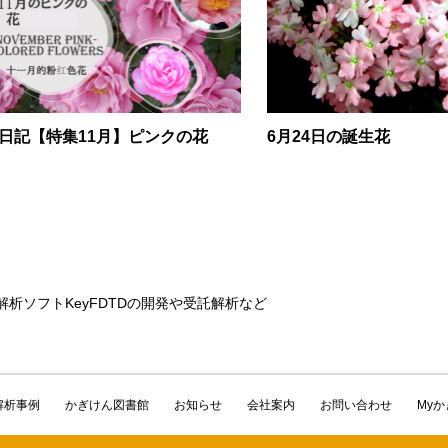
日記【特集11月】ピンクの花
6月24日の誕生花
解析ソフトKeyFDTDの開発や受託解析など
解析事例
かぎけん図書館
お知らせ
会社案内
お問い合わせ
My