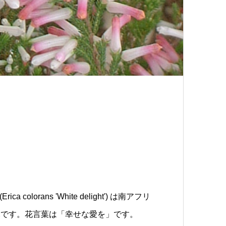
lorans 'White delight') は南アフリ
木です。花言葉は「幸せな愛を」です。