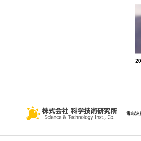
2
電磁波