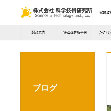
電磁波
製品案内
電磁波解析事例
かぎけ
ブログ