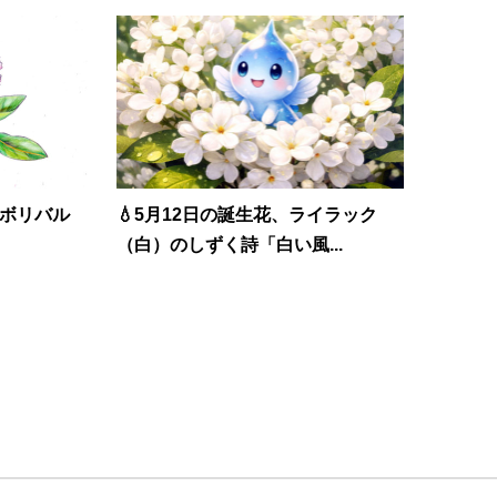
・ボリバル
💧5月12日の誕生花、ライラック
（白）のしずく詩「白い風...