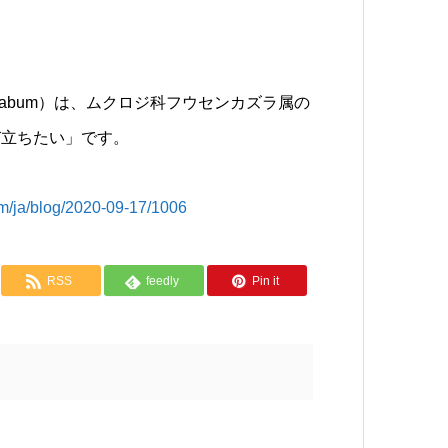
icacabum）は、ムクロジ科フウセンカズラ属の
び立ちたい」です。
/blog/2020-09-17/1006
RSS
feedly
Pin it