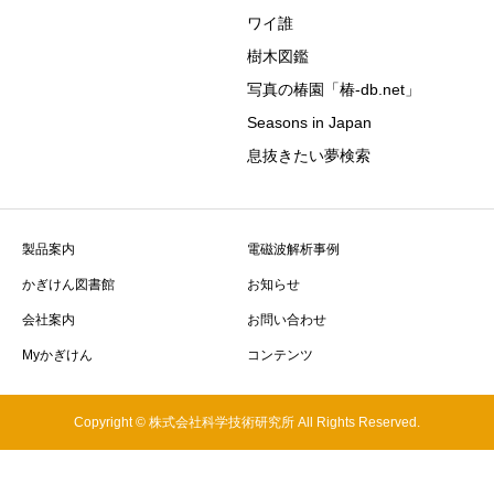
ワイ誰
樹木図鑑
写真の椿園「椿-db.net」
Seasons in Japan
息抜きたい夢検索
製品案内
電磁波解析事例
かぎけん図書館
お知らせ
会社案内
お問い合わせ
Myかぎけん
コンテンツ
Copyright © 株式会社科学技術研究所 All Rights Reserved.