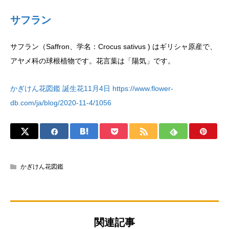
サフラン
サフラン（Saffron、学名：Crocus sativus ) はギリシャ原産で、
アヤメ科の球根植物です。花言葉は「陽気」です。
かぎけん花図鑑 誕生花11月4日 https://www.flower-
db.com/ja/blog/2020-11-4/1056
かぎけん花図鑑
関連記事