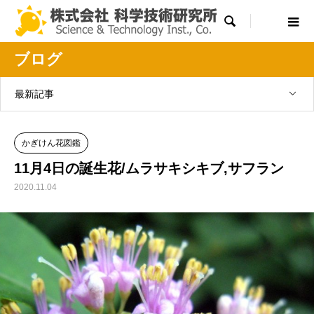

ブログ
最新記事
かぎけん花図鑑
11月4日の誕生花/ムラサキシキブ,サフラン
2020.11.04