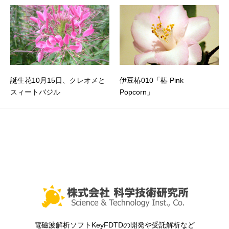
誕生花10月15日、クレオメと
伊豆椿010「椿 Pink
スィートバジル
Popcorn」
電磁波解析ソフトKeyFDTDの開発や受託解析など