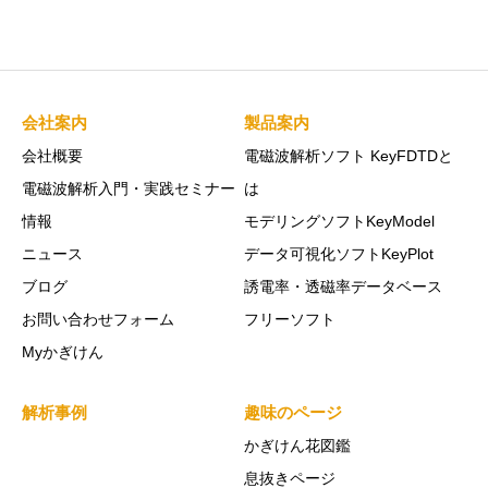
会社案内
製品案内
会社概要
電磁波解析ソフト KeyFDTDと
電磁波解析入門・実践セミナー
は
情報
モデリングソフトKeyModel
ニュース
データ可視化ソフトKeyPlot
ブログ
誘電率・透磁率データベース
お問い合わせフォーム
フリーソフト
Myかぎけん
解析事例
趣味のページ
かぎけん花図鑑
息抜きページ