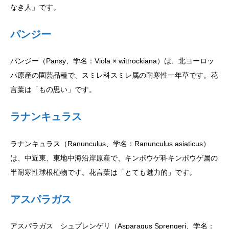
なき人」です。
パンジー
パンジー（Pansy、学名：Viola × wittrockiana）は、北ヨーロッ
パ原産の園芸品種で、スミレ科スミレ属の耐寒性一年草です。花
言葉は「もの思い」です。
ラナンキュラス
ラナンキュラス（Ranunculus、学名：Ranunculus asiaticus）
は、中近東、東地中海沿岸原産で、キンポウゲ科キンポウゲ属の
半耐寒性球根植物です。花言葉は「とても魅力的」です。
アスパラガス
アスパラガス シュプレンゲリ（Asparagus Sprengeri、学名：