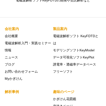
電磁波解析ソフトKeyFDTDの開発や受託解析など
会社案内
製品案内
会社概要
電磁波解析ソフト KeyFDTDと
電磁波解析入門・実践セミナー
は
情報
モデリングソフトKeyModel
ニュース
データ可視化ソフトKeyPlot
ブログ
誘電率・透磁率データベース
お問い合わせフォーム
フリーソフト
Myかぎけん
解析事例
趣味のページ
かぎけん花図鑑