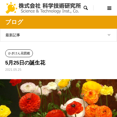

ブログ
最新記事
かぎけん花図鑑
5月25日の誕生花
2021.05.25