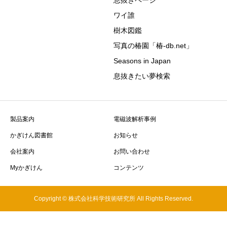
息抜きページ
ワイ誰
樹木図鑑
写真の椿園「椿-db.net」
Seasons in Japan
息抜きたい夢検索
製品案内
電磁波解析事例
かぎけん図書館
お知らせ
会社案内
お問い合わせ
Myかぎけん
コンテンツ
Copyright © 株式会社科学技術研究所 All Rights Reserved.