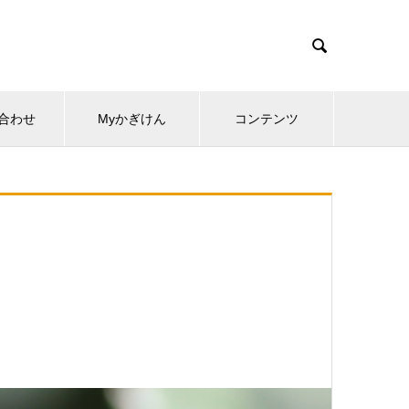

合わせ
Myかぎけん
コンテンツ