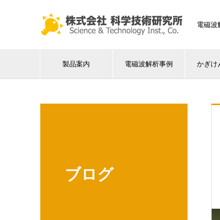
電磁波
製品案内
電磁波解析事例
かぎけ
ブログ