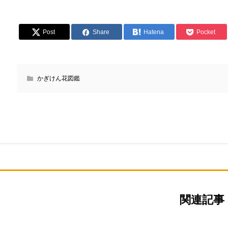
Post
Share
Hatena
Pocket
かぎけん花図鑑
関連記事