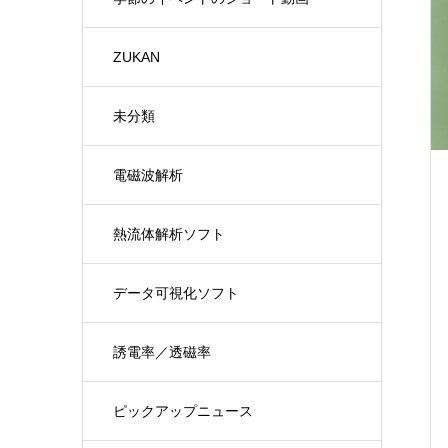
ZUKAN
未分類
電磁波解析
熱流体解析ソフト
データ可視化ソフト
誘電率／透磁率
ピックアップニュース