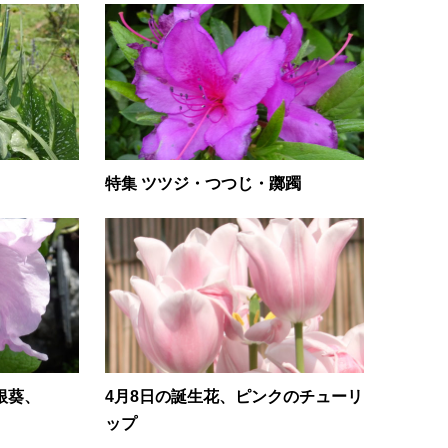
特集 ツツジ・つつじ・躑躅
根葵、
4月8日の誕生花、ピンクのチューリ
ップ