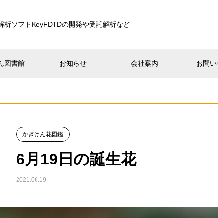
解析ソフトKeyFDTDの開発や受託解析など
ん図書館
お知らせ
会社案内
お問い
かぎけん花図鑑
6月19日の誕生花
2021.06.19