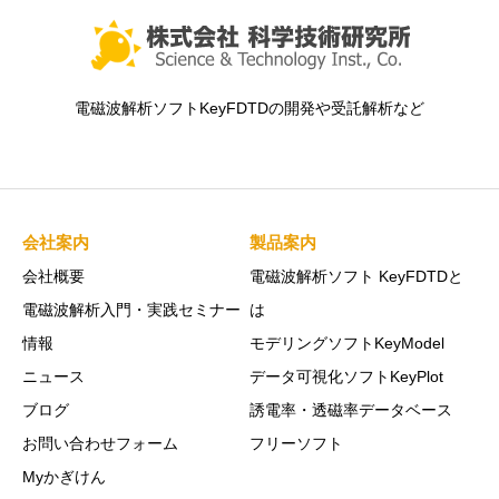
電磁波解析ソフトKeyFDTDの開発や受託解析など
会社案内
製品案内
会社概要
電磁波解析ソフト KeyFDTDと
電磁波解析入門・実践セミナー
は
情報
モデリングソフトKeyModel
ニュース
データ可視化ソフトKeyPlot
ブログ
誘電率・透磁率データベース
お問い合わせフォーム
フリーソフト
Myかぎけん