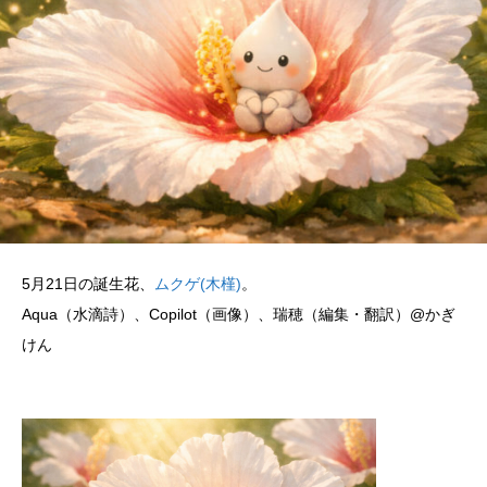
5月21日の誕生花、
ムクゲ(木槿)
。
Aqua（水滴詩）、Copilot（画像）、瑞穂（編集・翻訳）@かぎ
けん