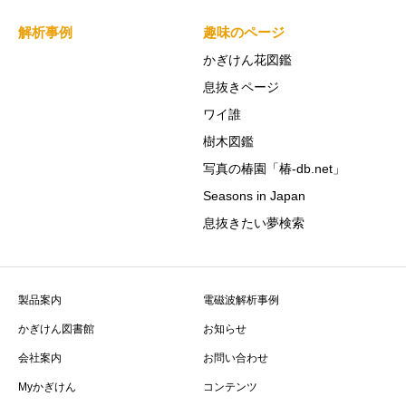
解析事例
趣味のページ
かぎけん花図鑑
息抜きページ
ワイ誰
樹木図鑑
写真の椿園「椿-db.net」
Seasons in Japan
息抜きたい夢検索
製品案内
電磁波解析事例
かぎけん図書館
お知らせ
会社案内
お問い合わせ
Myかぎけん
コンテンツ