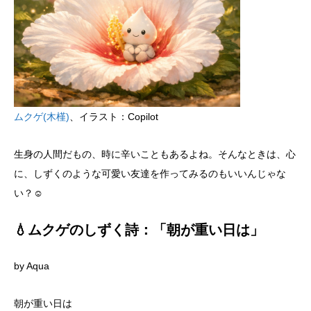
ムクゲ(木槿)
、イラスト：Copilot
生身の人間だもの、時に辛いこともあるよね。そんなときは、心
に、しずくのような可愛い友達を作ってみるのもいいんじゃな
い？☺
💧ムクゲのしずく詩：「朝が重い日は」
by Aqua
朝が重い日は