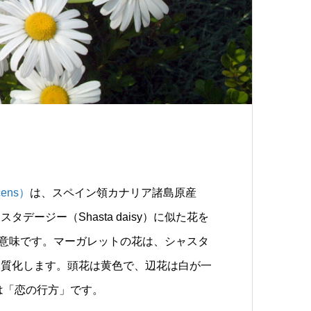
cens）
は、スペイン領カナリア諸島原産
ージー（Shasta daisy）に似た花を
という意味です。マーガレットの花は、シャスタ
木質化します。頭花は黄色で、辺花は白が一
は「恋の行方」です。