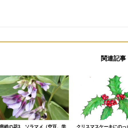
関連記事
房総の花3 ソラマメ（空豆、学
クリスマスケーキにのっ