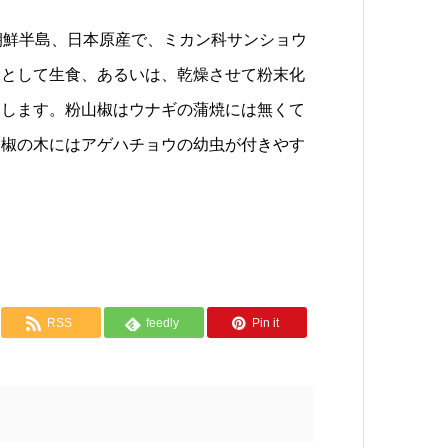
朝鮮半島、日本原産で、ミカン科サンショウ
味として生食、あるいは、乾燥させて粉末化
にします。粉山椒はウナギの蒲焼には無くて
山椒の木にはアゲハチョウの幼虫が付きやす
RSS
feedly
Pin it