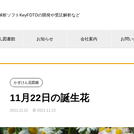
解析ソフトKeyFDTDの開発や受託解析など
ん図書館
お知らせ
会社案内
お問い
かぎけん花図鑑
11月22日の誕生花
2021.11.22
2021.11.23