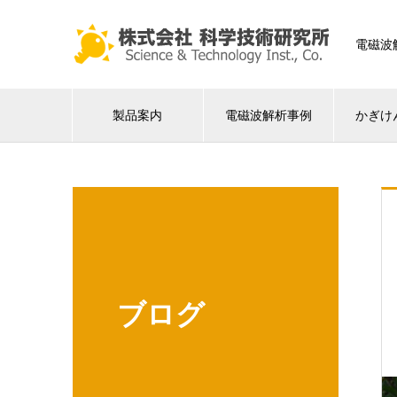
電磁波
製品案内
電磁波解析事例
かぎけ
ブログ