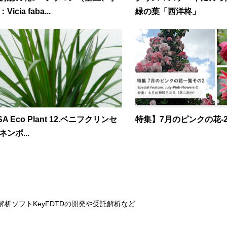
Vicia faba...
緑の葉「西洋柊」
SA Eco Plant 12.ベニフクリンセ
特集】7月のピンクの花-
ネンボ...
解析ソフトKeyFDTDの開発や受託解析など