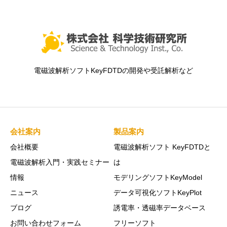
電磁波解析ソフトKeyFDTDの開発や受託解析など
会社案内
製品案内
会社概要
電磁波解析ソフト KeyFDTDと
電磁波解析入門・実践セミナー
は
情報
モデリングソフトKeyModel
ニュース
データ可視化ソフトKeyPlot
ブログ
誘電率・透磁率データベース
お問い合わせフォーム
フリーソフト