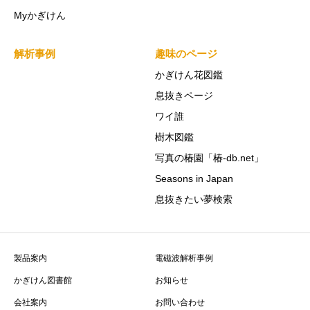
Myかぎけん
解析事例
趣味のページ
かぎけん花図鑑
息抜きページ
ワイ誰
樹木図鑑
写真の椿園「椿-db.net」
Seasons in Japan
息抜きたい夢検索
製品案内
電磁波解析事例
かぎけん図書館
お知らせ
会社案内
お問い合わせ