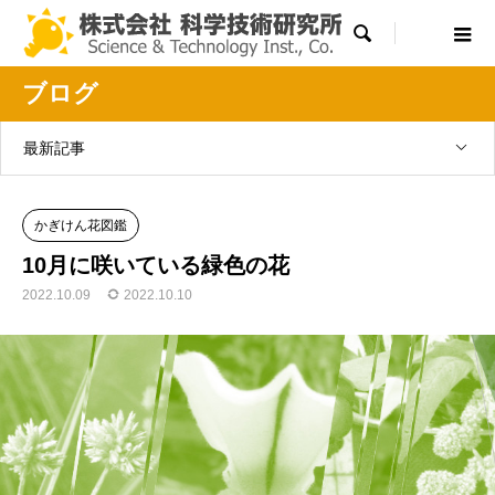

ブログ
最新記事
かぎけん花図鑑
10月に咲いている緑色の花
2022.10.09
2022.10.10