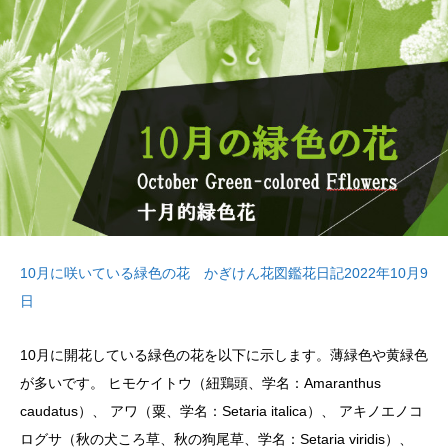
10月に咲いている緑色の花 かぎけん花図鑑花日記2022年10月9
日
10月に開花している緑色の花を以下に示します。薄緑色や黄緑色
が多いです。 ヒモケイトウ（紐鶏頭、学名：Amaranthus
caudatus）、 アワ（粟、学名：Setaria italica）、 アキノエノコ
ログサ（秋の犬ころ草、秋の狗尾草、学名：Setaria viridis）、