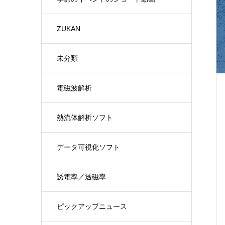
ZUKAN
未分類
電磁波解析
熱流体解析ソフト
データ可視化ソフト
誘電率／透磁率
ピックアップニュース