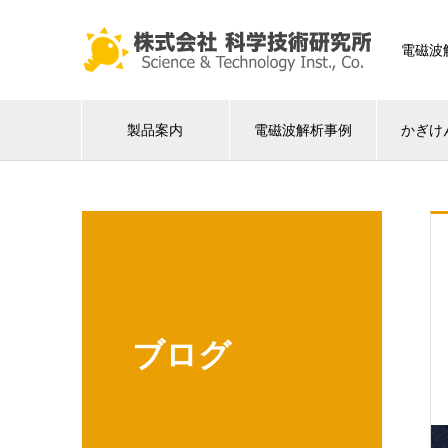
電磁波
製品案内
電磁波解析事例
かぎけ
ブログ