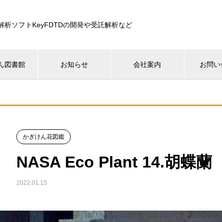
解析ソフトKeyFDTDの開発や受託解析など
ん図書館
お知らせ
会社案内
お問い
かぎけん花図鑑
NASA Eco Plant 14.胡蝶蘭
2022.01.15