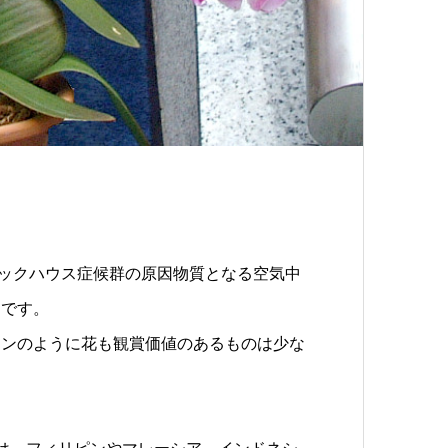
て、シックハウス症候群の原因物質となる空気中
物です。
ランのように花も観賞価値のあるものは少な