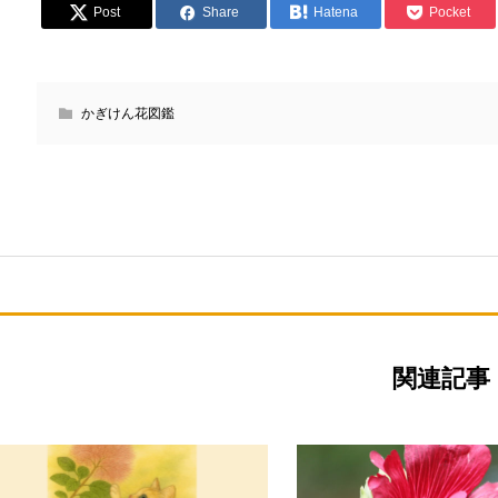
Post
Share
Hatena
Pocket
かぎけん花図鑑
関連記事