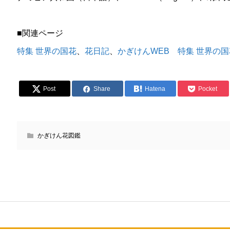
■関連ページ
特集 世界の国花
、
花日記
、
かぎけんWEB 特集 世界の国
Post
Share
Hatena
Pocket
かぎけん花図鑑