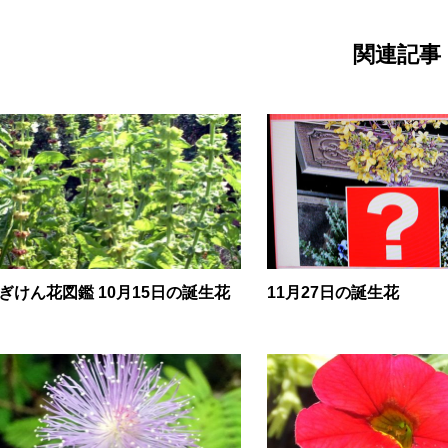
関連記事
ぎけん花図鑑 10月15日の誕生花
11月27日の誕生花