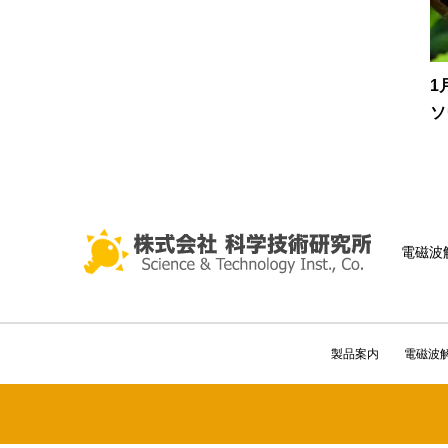
1
ソ
電磁波
製品案内
電磁波