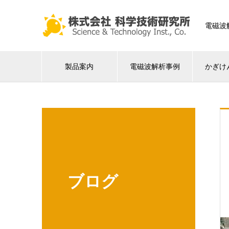
電磁波
製品案内
電磁波解析事例
かぎけ
ブログ