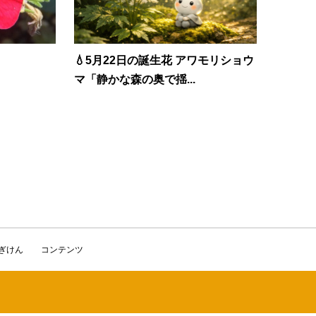
💧5月22日の誕生花 アワモリショウ
マ「静かな森の奥で揺...
かぎけん
コンテンツ