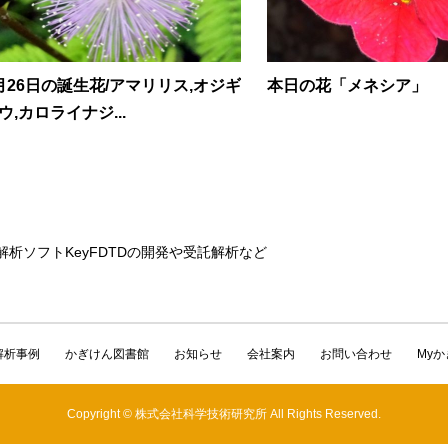
月26日の誕生花/アマリリス,オジギ
本日の花「メネシア」
ウ,カロライナジ...
解析ソフトKeyFDTDの開発や受託解析など
解析事例
かぎけん図書館
お知らせ
会社案内
お問い合わせ
My
Copyright © 株式会社科学技術研究所 All Rights Reserved.