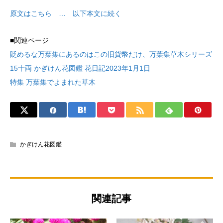
原文はこちら … 以下本文に続く
■関連ページ
貶めるな万葉集にあるのはこの旧貨幣だけ、万葉集草木シリーズ
15十両 かぎけん花図鑑 花日記2023年1月1日
特集 万葉集でよまれた草木
かぎけん花図鑑
関連記事