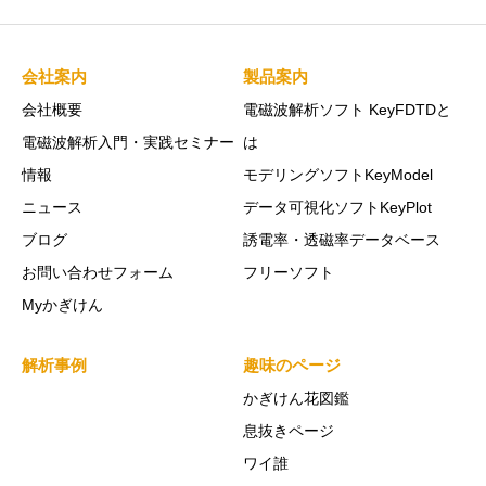
会社案内
製品案内
会社概要
電磁波解析ソフト KeyFDTDと
電磁波解析入門・実践セミナー
は
情報
モデリングソフトKeyModel
ニュース
データ可視化ソフトKeyPlot
ブログ
誘電率・透磁率データベース
お問い合わせフォーム
フリーソフト
Myかぎけん
解析事例
趣味のページ
かぎけん花図鑑
息抜きページ
ワイ誰