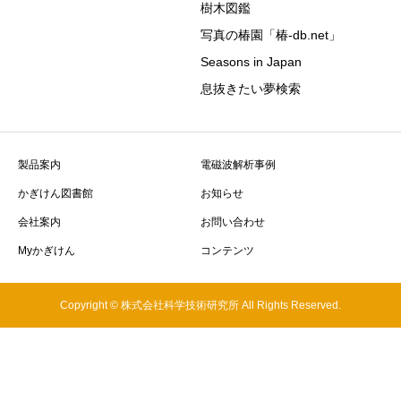
樹木図鑑
写真の椿園「椿-db.net」
Seasons in Japan
息抜きたい夢検索
製品案内
電磁波解析事例
かぎけん図書館
お知らせ
会社案内
お問い合わせ
Myかぎけん
コンテンツ
Copyright © 株式会社科学技術研究所 All Rights Reserved.