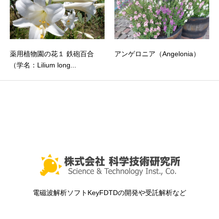
薬用植物園の花１ 鉄砲百合
アンゲロニア（Angelonia）
（学名：Lilium long...
電磁波解析ソフトKeyFDTDの開発や受託解析など