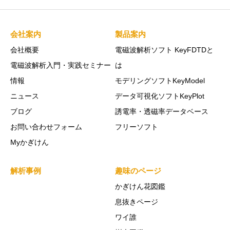
会社案内
製品案内
会社概要
電磁波解析ソフト KeyFDTDと
電磁波解析入門・実践セミナー
は
情報
モデリングソフトKeyModel
ニュース
データ可視化ソフトKeyPlot
ブログ
誘電率・透磁率データベース
お問い合わせフォーム
フリーソフト
Myかぎけん
解析事例
趣味のページ
かぎけん花図鑑
息抜きページ
ワイ誰