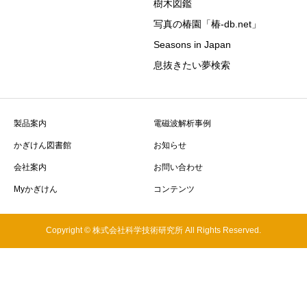
樹木図鑑
写真の椿園「椿-db.net」
Seasons in Japan
息抜きたい夢検索
製品案内
電磁波解析事例
かぎけん図書館
お知らせ
会社案内
お問い合わせ
Myかぎけん
コンテンツ
Copyright © 株式会社科学技術研究所 All Rights Reserved.