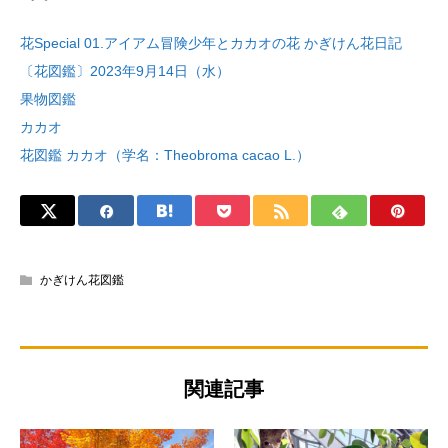
花Special 01.アイアム冒険少年とカカオの花 かぎけん花日記
〔花図鑑〕2023年9月14日（水）
果物図鑑
カカオ
花図鑑 カカオ（学名：Theobroma cacao L.）
かぎけん花図鑑
関連記事