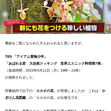
番組をご覧になられた方もおられると思いますが、
TBS 「アイアム冒険少年」
「あばれる君 大自然クッキング 世界エスニック料理第7弾」
（放送時間：2023年9月11日（月）19時～21時）
が放映されました。
同番組内で以下の「
カカオの花
」が登場しましたが、これは「
か
ぎけん花図鑑
」の「カカオの花」が出展元です。
同番組は、世界エスニック料理第７弾と銘打ち、今回は「
メキシ