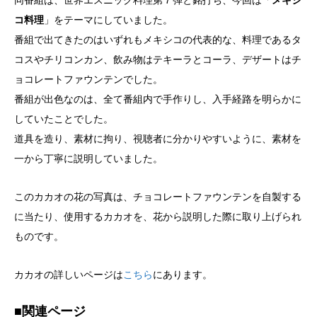
コ料理
」をテーマにしていました。
番組で出てきたのはいずれもメキシコの代表的な、料理であるタ
コスやチリコンカン、飲み物はテキーラとコーラ、デザートはチ
ョコレートファウンテンでした。
番組が出色なのは、全て番組内で手作りし、入手経路を明らかに
していたことでした。
道具を造り、素材に拘り、視聴者に分かりやすいように、素材を
一から丁寧に説明していました。
このカカオの花の写真は、チョコレートファウンテンを自製する
に当たり、使用するカカオを、花から説明した際に取り上げられ
ものです。
カカオの詳しいページは
こちら
にあります。
■関連ページ