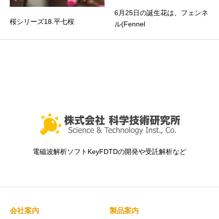
6月25日の誕生花は、フェンネ
桜シリーズ18.平七桜
ル(Fennel
電磁波解析ソフトKeyFDTDの開発や受託解析など
会社案内
製品案内