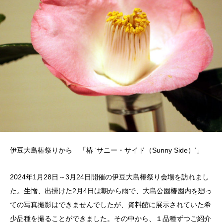
伊豆大島椿祭りから 「椿 ‘サニー・サイド（Sunny Side）’」
2024年1月28日～3月24日開催の伊豆大島椿祭り会場を訪れまし
た。生憎、出掛けた2月4日は朝から雨で、大島公園椿園内を廻っ
ての写真撮影はできませんでしたが、資料館に展示されていた希
少品種を撮ることができました。その中から、１品種ずつご紹介