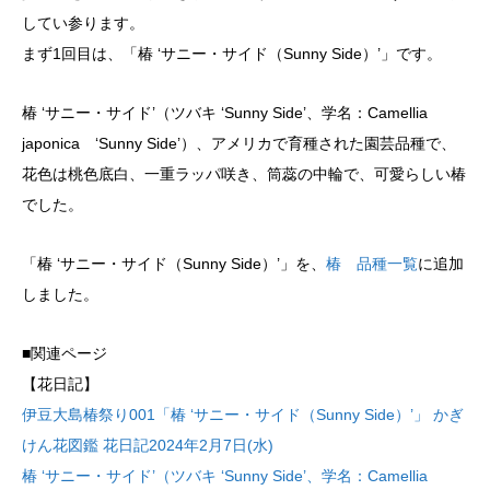
してい参ります。
まず1回目は、「椿 ‘サニー・サイド（Sunny Side）’」です。
椿 ‘サニー・サイド’（ツバキ ‘Sunny Side’、学名：Camellia
japonica ‘Sunny Side’）、アメリカで育種された園芸品種で、
花色は桃色底白、一重ラッパ咲き、筒蕊の中輪で、可愛らしい椿
でした。
「椿 ‘サニー・サイド（Sunny Side）’」を、
椿 品種一覧
に追加
しました。
■関連ページ
【花日記】
伊豆大島椿祭り001「椿 ‘サニー・サイド（Sunny Side）’」 かぎ
けん花図鑑 花日記2024年2月7日(水)
椿 ‘サニー・サイド’（ツバキ ‘Sunny Side’、学名：Camellia