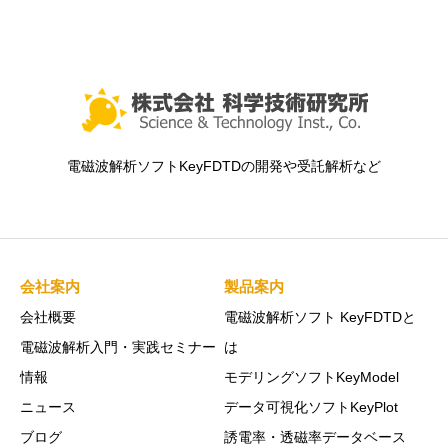
電磁波解析ソフトKeyFDTDの開発や受託解析など
会社案内
製品案内
会社概要
電磁波解析ソフト KeyFDTDと
電磁波解析入門・実践セミナー
は
情報
モデリングソフトKeyModel
ニュース
データ可視化ソフトKeyPlot
ブログ
誘電率・透磁率データベース