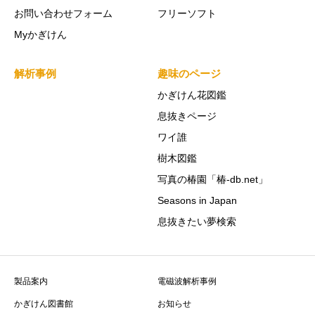
お問い合わせフォーム
フリーソフト
Myかぎけん
解析事例
趣味のページ
かぎけん花図鑑
息抜きページ
ワイ誰
樹木図鑑
写真の椿園「椿-db.net」
Seasons in Japan
息抜きたい夢検索
製品案内
電磁波解析事例
かぎけん図書館
お知らせ