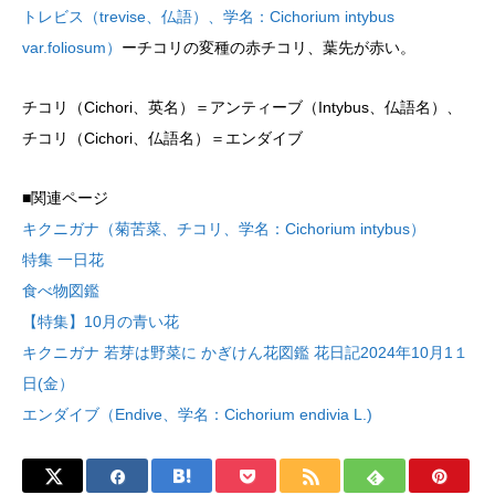
トレビス（trevise、仏語）、学名：Cichorium intybus
var.foliosum）
ーチコリの変種の赤チコリ、葉先が赤い。
チコリ（Cichori、英名）＝アンティーブ（Intybus、仏語名）、
チコリ（Cichori、仏語名）＝エンダイブ
■関連ページ
キクニガナ（菊苦菜、チコリ、学名：Cichorium intybus）
特集 一日花
食べ物図鑑
【特集】10月の青い花
キクニガナ 若芽は野菜に かぎけん花図鑑 花日記2024年10月1１
日(金）
エンダイブ（Endive、学名：Cichorium endivia L.)