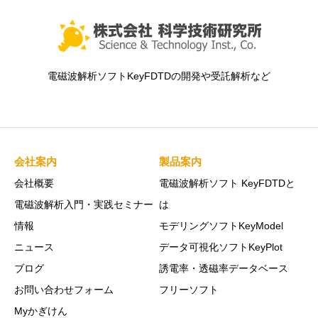
電磁波解析ソフトKeyFDTDの開発や受託解析など
会社案内
製品案内
会社概要
電磁波解析ソフト KeyFDTDと
電磁波解析入門・実践セミナー
は
情報
モデリングソフトKeyModel
ニュース
データ可視化ソフトKeyPlot
ブログ
誘電率・透磁率データベース
お問い合わせフォーム
フリーソフト
Myかぎけん