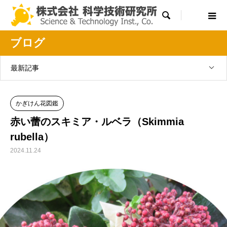

ブログ
最新記事
かぎけん花図鑑
赤い蕾のスキミア・ルベラ（Skimmia
rubella）
2024.11.24