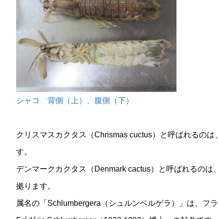
シャコ 背側（上）、腹側（下）
クリスマスカクタス（Chrismas cuctus）と呼ばれ
す。
デンマークカクタス（Denmark cactus）と呼ばれ
拠ります。
属名の「Schlumbergera（シュルンベルゲラ）」は