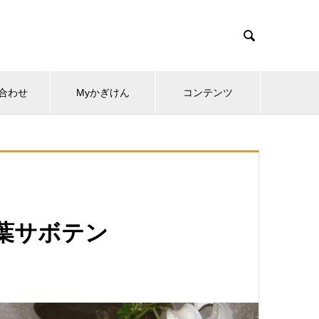

合わせ
Myかぎけん
コンテンツ
葉サボテン