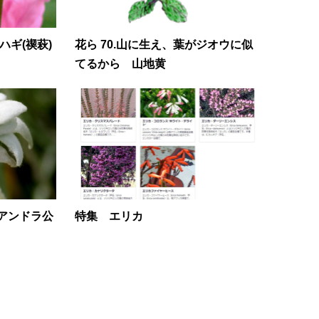
ハギ(禊萩)
花ら 70.山に生え、葉がジオウに似
てるから 山地黄
 アンドラ公
特集 エリカ