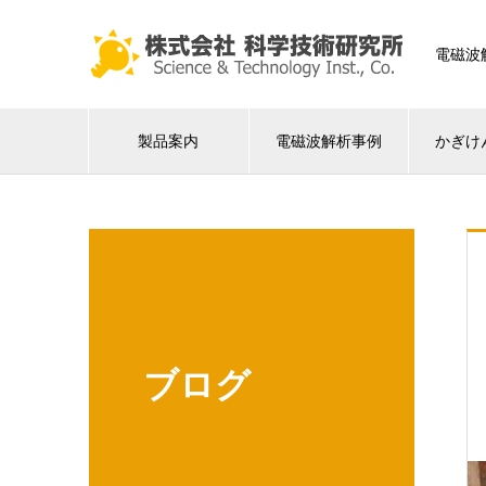
電磁波
製品案内
電磁波解析事例
かぎけ
ブログ