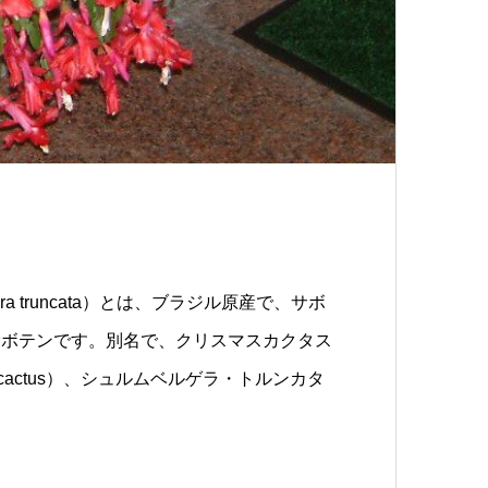
a truncata）とは、ブラジル原産で、サボ
サボテンです。別名で、クリスマスカクタス
rk cactus）、シュルムベルゲラ・トルンカタ