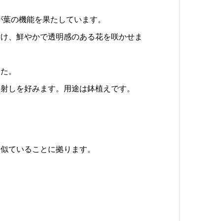
が葉の機能を果たしています。
付け、鮮やかで透明感のある花を咲かせま
した。
陽射しを好みます。用途は鉢植えです。
と似ていることに拠ります。