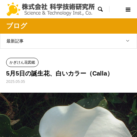

ブログ
最新記事
かぎけん花図鑑
5月5日の誕生花、白いカラー（Calla）
2025.05.05