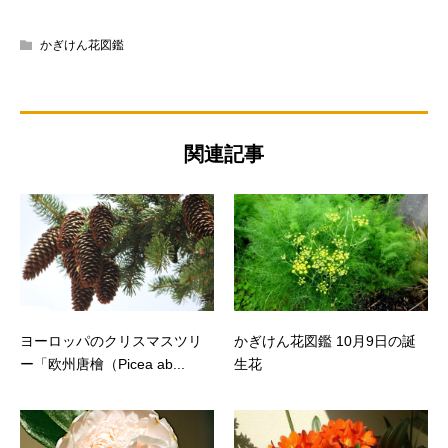
かぎけん花図鑑
関連記事
ヨーロッパのクリスマスツリ
かぎけん花図鑑 10月9日の誕
ー「欧州唐檜（Picea ab...
生花