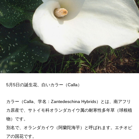
5月5日の誕生花、白いカラー（Calla）
カラー（Calla、学名：Zantedeschina Hybrids）とは、南アフリ
カ原産で、サトイモ科オランダカイウ属の耐寒性多年草（球根植
物）です。
別名で、オランダカイウ（阿蘭陀海芋）と呼ばれます。エチオピ
アの国花です。