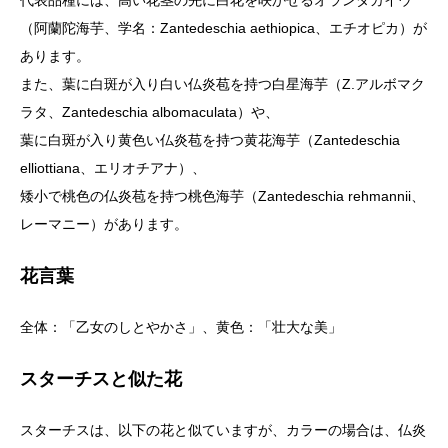
（阿蘭陀海芋、学名：Zantedeschia aethiopica、エチオピカ）が
あります。
また、葉に白斑が入り白い仏炎苞を持つ白星海芋（Z.アルボマク
ラタ、Zantedeschia albomaculata）や、
葉に白斑が入り黄色い仏炎苞を持つ黄花海芋（Zantedeschia
elliottiana、エリオチアナ）、
矮小で桃色の仏炎苞を持つ桃色海芋（Zantedeschia rehmannii、
レーマニー）があります。
花言葉
全体：「乙女のしとやかさ」、黄色：「壮大な美」
スターチスと似た花
スターチスは、以下の花と似ていますが、カラーの場合は、仏炎