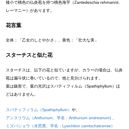
矮小で桃色の仏炎苞を持つ桃色海芋（Zantedeschia rehmannii、
レーマニー）があります。
花言葉
全体：「乙女のしとやかさ」、黄色：「壮大な美」
スターチスと似た花
スターチスは、以下の花と似ていますが、カラーの場合は、仏炎
苞は漏斗状に巻いているので、他と見分けられます。
葉は鏃形で、葉の光沢はスパティフィルム（Spathiphyllum）ほ
どはありません。
スパティフィラム（Spathiphyllum）
や、
アンスリウム（Anthurium、学名：Anthurium andreanum)
、
ミズバショウ（水芭蕉、学名：Lysichiton camtschatcense）