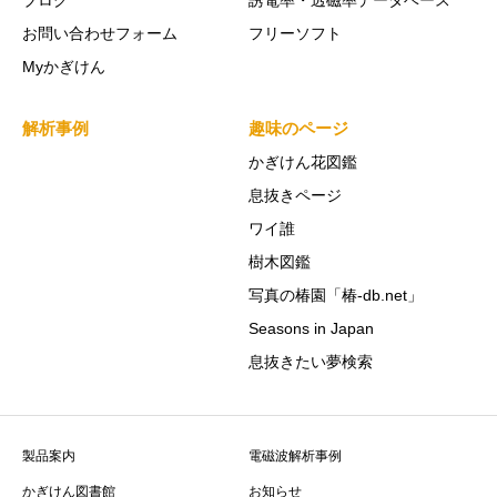
お問い合わせフォーム
フリーソフト
Myかぎけん
解析事例
趣味のページ
かぎけん花図鑑
息抜きページ
ワイ誰
樹木図鑑
写真の椿園「椿-db.net」
Seasons in Japan
息抜きたい夢検索
製品案内
電磁波解析事例
かぎけん図書館
お知らせ