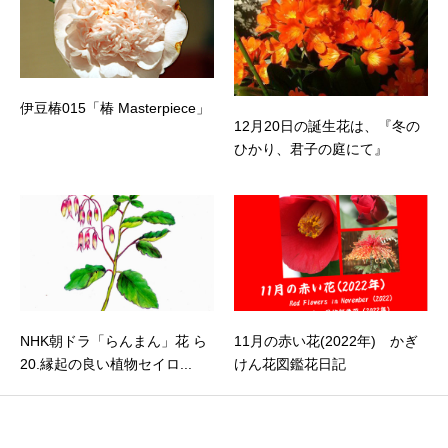
伊豆椿015「椿 Masterpiece」
12月20日の誕生花は、『冬の
ひかり、君子の庭にて』
NHK朝ドラ「らんまん」花 ら
11月の赤い花(2022年) かぎ
20.縁起の良い植物セイロ...
けん花図鑑花日記