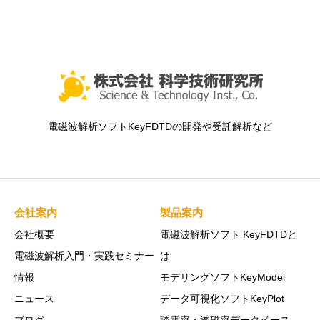
電磁波解析ソフトKeyFDTDの開発や受託解析など
会社案内
製品案内
会社概要
電磁波解析ソフト KeyFDTDと
電磁波解析入門・実践セミナー
は
情報
モデリングソフトKeyModel
ニュース
データ可視化ソフトKeyPlot
ブログ
誘電率・透磁率データベース