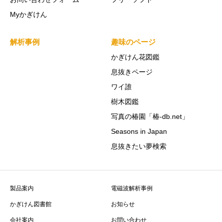
Myかぎけん
解析事例
趣味のページ
かぎけん花図鑑
息抜きページ
ワイ誰
樹木図鑑
写真の椿園「椿-db.net」
Seasons in Japan
息抜きたい夢検索
製品案内
電磁波解析事例
かぎけん図書館
お知らせ
会社案内
お問い合わせ