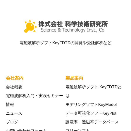
電磁波解析ソフトKeyFDTDの開発や受託解析など
会社案内
製品案内
会社概要
電磁波解析ソフト KeyFDTDと
電磁波解析入門・実践セミナー
は
情報
モデリングソフトKeyModel
ニュース
データ可視化ソフトKeyPlot
ブログ
誘電率・透磁率データベース
お問い合わせフォーム
フリーソフト