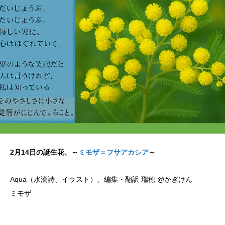
2月14日の誕生花、～
ミモザ＝フサアカシア
～
Aqua（水滴詩、イラスト）、編集・翻訳 瑞穂 @かぎけん
ミモザ