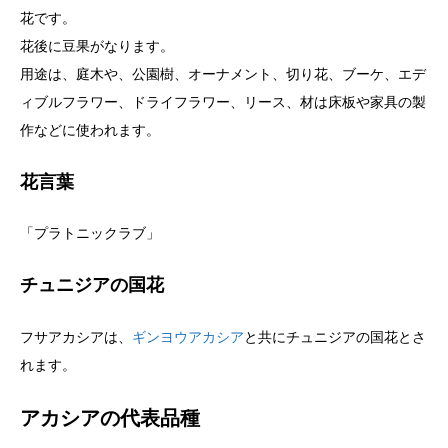
花です。
花後に豆果がなります。
用途は、庭木や、公園樹、オーナメント、切り花、ブーケ、エデ
ィブルフラワー、ドライフラワー、リース、材は床板や家具の製
作などに使われます。
花言葉
「プラトニックラブ」
チュニジアの国花
フサアカシアは、
ギンヨウアカシア
と共にチュニジアの国花とさ
れます。
アカシアの代表品種