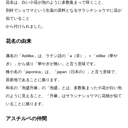
花名は、白い小花が泡のように多数集まって咲くこと、
別科でショウマという生薬の原料となるサラシナショウマに花が
似ていること
から付けられました。
花名の由来
属名の「Astilbe」は、ラテン語の「a（非）」＋「stilbe（華や
ぎ）」から成り「華やぎが無い」と言う意味です。
種小名の「japonica」は、「japan（日本の）」と言う意味で、
原産地であることに拠ります。
和名の「泡盛升麻」の「泡盛」とは、多数集まった小花が白い泡
のように見えること、「升麻」はサラシナショウマに花穂が似て
いることに拠ります。
アスチルベの仲間