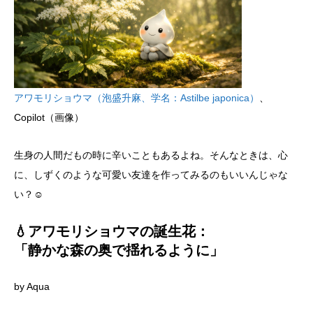
アワモリショウマ（泡盛升麻、学名：Astilbe japonica）
、
Copilot（画像）
生身の人間だもの時に辛いこともあるよね。そんなときは、心
に、しずくのような可愛い友達を作ってみるのもいいんじゃな
い？☺
💧アワモリショウマの誕生花：
「静かな森の奥で揺れるように」
by Aqua