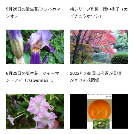
9月28日の誕生花/フジバカマ,
梅シリーズ8.梅 懐中抱子（カ
シオン
イチュウホウシ）
6月29日の誕生花、ジャーマ
2022年の紅葉は今週が見頃
ン・アイリス(German ...
かぎけん花図鑑