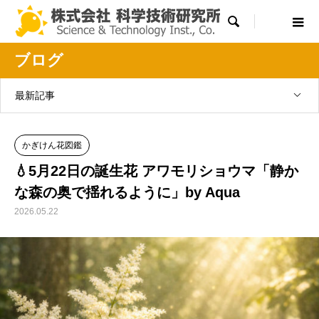

ブログ
最新記事
かぎけん花図鑑
💧5月22日の誕生花 アワモリショウマ「静か
な森の奥で揺れるように」by Aqua
2026.05.22