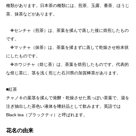
種類があります。日本茶の種類には、煎茶、玉露、番茶、ほうじ
茶、抹茶などがあります。
✙センチャ（煎茶）は、茶葉を揉んで蒸した後に焙煎したもの
です。
✙マッチャ（抹茶）は、茶葉を揉まずに蒸して乾燥させ粉末状
にしたものです。
✙ホウジチャ（焙じ茶）は、茶葉を焙煎したものです。代表的
な焙じ茶に、茎を浅く煎じた石川県の加賀棒茶があります。
■紅茶
チャノキの葉茎を揉んで発酵・乾燥させた黒っぽい茶葉で、湯を
注ぎ抽出した茶色い液体を嗜好品として飲みます。英語では
Black tea（ブラックティ）と呼ばれます。
花名の由来