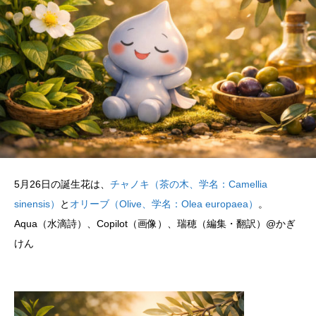
5月26日の誕生花は、
チャノキ（茶の木、学名：Camellia
sinensis）
と
オリーブ（Olive、学名：Olea europaea）
。
Aqua（水滴詩）、Copilot（画像）、瑞穂（編集・翻訳）@かぎ
けん