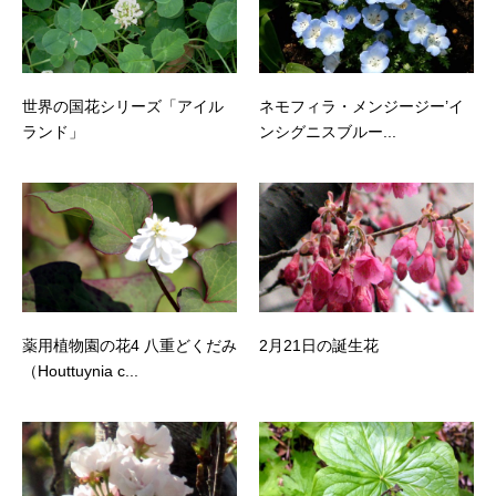
世界の国花シリーズ「アイル
ネモフィラ・メンジージー’イ
ランド」
ンシグニスブルー...
薬用植物園の花4 八重どくだみ
2月21日の誕生花
（Houttuynia c...