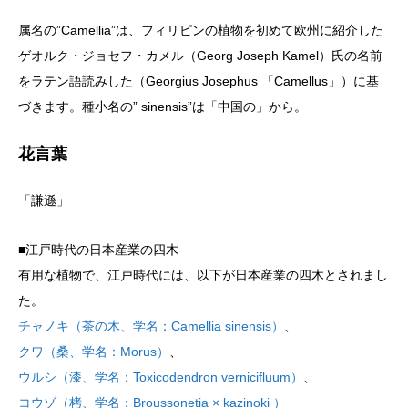
属名の”Camellia”は、フィリピンの植物を初めて欧州に紹介した
ゲオルク・ジョセフ・カメル（Georg Joseph Kamel）氏の名前
をラテン語読みした（Georgius Josephus 「Camellus」）に基
づきます。種小名の” sinensis”は「中国の」から。
花言葉
「謙遜」
■江戸時代の日本産業の四木
有用な植物で、江戸時代には、以下が日本産業の四木とされまし
た。
チャノキ（茶の木、学名：Camellia sinensis）
、
クワ（桑、学名：Morus）
、
ウルシ（漆、学名：Toxicodendron vernicifluum）
、
コウゾ（栲、学名：Broussonetia × kazinoki ）