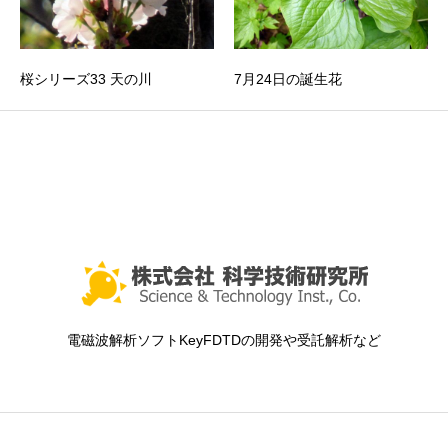
桜シリーズ33 天の川
7月24日の誕生花
電磁波解析ソフトKeyFDTDの開発や受託解析など