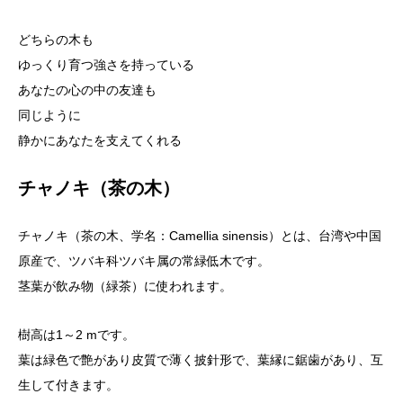
どちらの木も
ゆっくり育つ強さを持っている
あなたの心の中の友達も
同じように
静かにあなたを支えてくれる
チャノキ（茶の木）
チャノキ（茶の木、学名：Camellia sinensis）とは、台湾や中国
原産で、ツバキ科ツバキ属の常緑低木です。
茎葉が飲み物（緑茶）に使われます。
樹高は1～2 mです。
葉は緑色で艶があり皮質で薄く披針形で、葉縁に鋸歯があり、互
生して付きます。