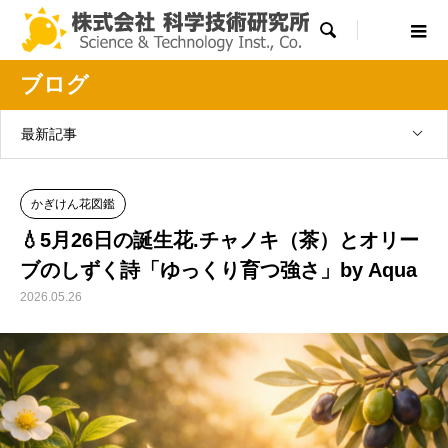

ブログ
最新記事
かぎけん花図鑑
💧5月26日の誕生花.チャノキ（茶）とオリー
ブのしずく詩「ゆっくり育つ強さ」by Aqua
2026.05.26