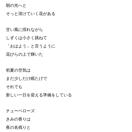
朝の光へと
そっと溶けていく花がある
甘い風に揺れながら
しずくは小さく跳ねて
「おはよう」と言うように
花びらの上で輝いた
初夏の空気は
まだ少しだけ眠たげで
それでも
新しい一日を迎える準備をしている
チューベローズ
きみの香りは
夜の名残りと