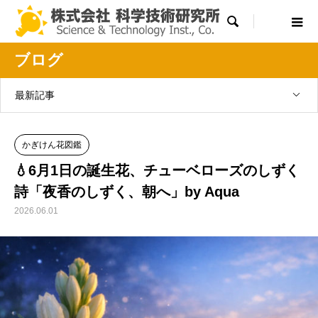

ブログ
最新記事
かぎけん花図鑑
💧6月1日の誕生花、チューベローズのしずく
詩「夜香のしずく、朝へ」by Aqua
2026.06.01