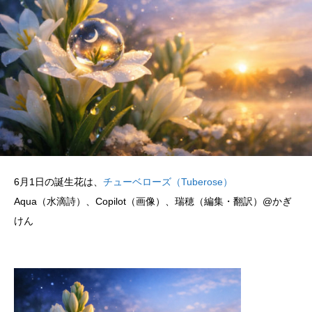
6月1日の誕生花は、
チューベローズ（Tuberose）
Aqua（水滴詩）、Copilot（画像）、瑞穂（編集・翻訳）@かぎ
けん