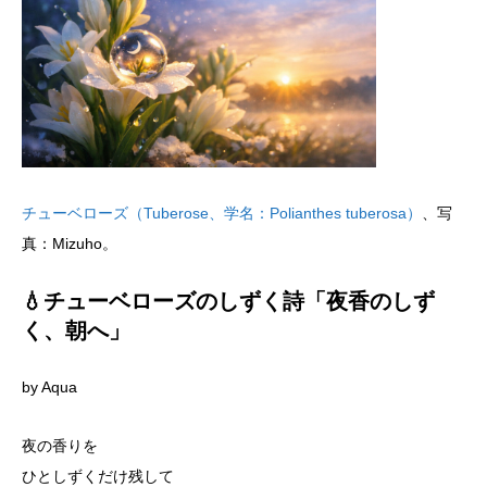
チューベローズ（Tuberose、学名：Polianthes tuberosa）
、写
真：Mizuho。
💧チューベローズのしずく詩「夜香のしず
く、朝へ」
by Aqua
夜の香りを
ひとしずくだけ残して