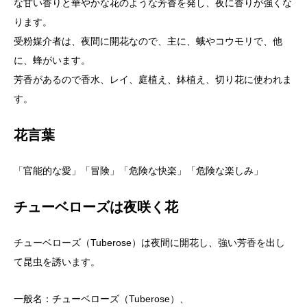
な甘い香りと華やかな花のような芳香を発し、夜に香りが強くな
ります。
受粉媒介者は、夜間に開花なので、主に、蛾やコウモリで、他
に、蜂がいます。
芳香があるので香水、レイ、庭植え、鉢植え、切り花に使われま
す。
花言葉
「官能的な愛」「冒険」「危険な快楽」「危険な楽しみ」
チューベローズは夜咲く花
チューベローズ（Tuberose）は夜間に開花し、強い芳香を出し
て昆虫を誘います。
一般名：チューベローズ（Tuberose）、