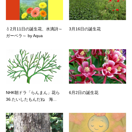
💧2月11日の誕生花、水滴詩～
3月16日の誕生花
ガーベラ～ by Aqua
NHK朝ドラ「らんまん」花ら
6月2日の誕生花
36.たいしたもんだね 海...