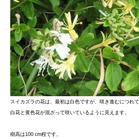
スイカズラの花は、最初は白色ですが、咲き進むにつれ
白花と黄色花が混ざって咲いているように見えます。
樹高は100 cm程です。