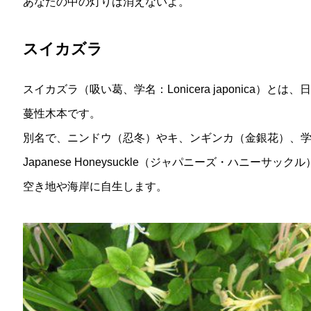
あなたの中の灯りは消えないよ。
スイカズラ
スイカズラ（吸い葛、学名：Lonicera japonica）
蔓性木本です。
別名で、ニンドウ（忍冬）やキ、ンギンカ（金銀花）、学名の
Japanese Honeysuckle（ジャパニーズ・ハニーサッ
空き地や海岸に自生します。