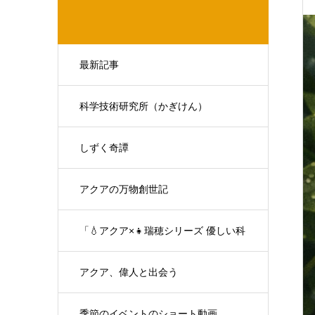
最新記事
科学技術研究所（かぎけん）
しずく奇譚
アクアの万物創世記
「💧アクア×👧瑞穂シリーズ 優しい科
学の対話」
アクア、偉人と出会う
季節のイベントのショート動画