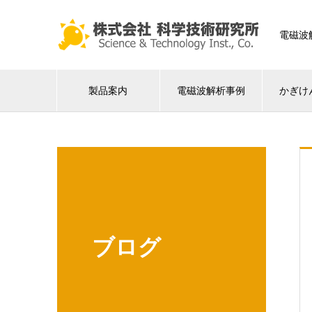
電磁波
製品案内
電磁波解析事例
かぎけ
ブログ