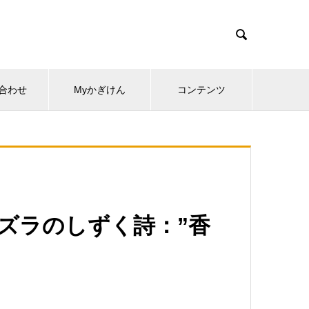

合わせ
Myかぎけん
コンテンツ
カズラのしずく詩：”香