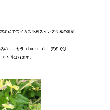
とは、日本原産でスイカズラ科スイカズラ属の常緑
ロニセラ（Lonicera）、英名では
クル）とも呼ばれます。