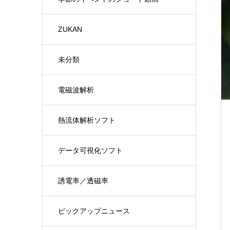
ZUKAN
未分類
電磁波解析
熱流体解析ソフト
データ可視化ソフト
誘電率／透磁率
ピックアップニュース