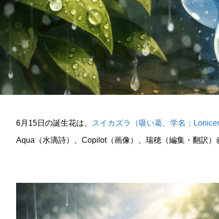
6月15日の誕生花は、
スイカズラ（吸い葛、学名：Lonicera 
Aqua（水滴詩）、Copilot（画像）、瑞穂（編集・翻訳