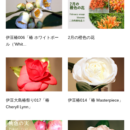
伊豆椿006「椿 ホワイトボー
2月の橙色の花
ル（’Whit...
伊豆大島椿祭り017「椿
伊豆椿014「椿 Masterpiece」
Cheryll Lynn」