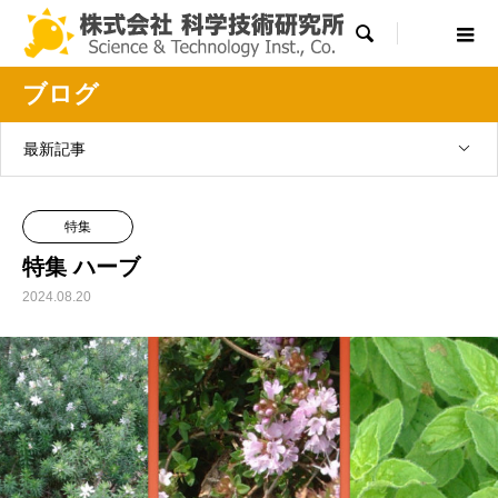

ブログ
最新記事
特集
特集 ハーブ
2024.08.20