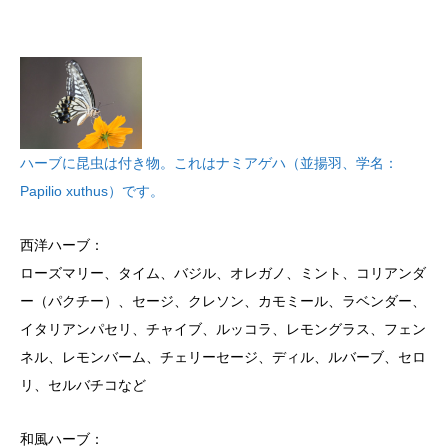
ハーブに昆虫は付き物。これはナミアゲハ（並揚羽、学名：
Papilio xuthus）です。
西洋ハーブ：
ローズマリー、タイム、バジル、オレガノ、ミント、コリアンダ
ー（パクチー）、セージ、クレソン、カモミール、ラベンダー、
イタリアンパセリ、チャイブ、ルッコラ、レモングラス、フェン
ネル、レモンバーム、チェリーセージ、ディル、ルバーブ、セロ
リ、セルバチコなど
和風ハーブ：