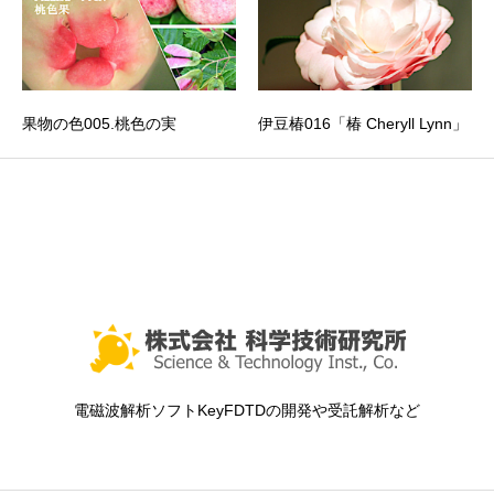
果物の色005.桃色の実
伊豆椿016「椿 Cheryll Lynn」
電磁波解析ソフトKeyFDTDの開発や受託解析など