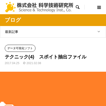

ブログ
最新記事
データ可視化ソフト
テクニック(4) スポイト抽出ファイル
2017.04.25
2021.02.08