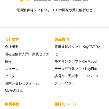
電磁波解析ソフトKeyFDTDの開発や受託解析など
会社案内
製品案内
会社概要
電磁波解析ソフト KeyFDTDと
電磁波解析入門・実践セミナー
は
情報
モデリングソフトKeyModel
ニュース
データ可視化ソフトKeyPlot
ブログ
誘電率・透磁率データベース
お問い合わせフォーム
フリーソフト
Myかぎけん
解析事例
趣味のページ