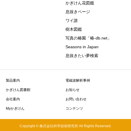
かぎけん花図鑑
息抜きページ
ワイ誰
樹木図鑑
写真の椿園「椿-db.net」
Seasons in Japan
息抜きたい夢検索
製品案内
電磁波解析事例
かぎけん図書館
お知らせ
会社案内
お問い合わせ
Myかぎけん
コンテンツ
Copyright © 株式会社科学技術研究所 All Rights Reserved.