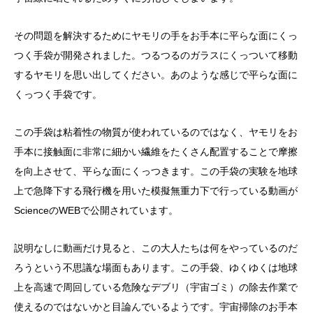
その問題を解決するためにヤモリの手をお手本に平らな面にくっ
つく手袋が開発されました。つるつるのガラスにくっついて移動
するヤモリを思い出してください。あのような感じで平らな面に
くっつく手袋です。
この手袋は粘着性の物質が使われているのではなく、ヤモリをお
手本に接触面に非常に細かい繊維をたくさん配置することで摩擦
を向上させて、平らな面にくっつきます。この手袋の実験を地球
上で急降下する飛行機を用いた模擬無重力下で行っている動画が
ScienceのWEBで公開されています。
説明なしに動画だけ見ると、この大人たちは何をやっているのだ
ろうという不思議な場面もあります。この手袋、ゆくゆくは地球
上を高速で周回している危険なデブリ（宇宙ゴミ）の除去作業で
使えるのではないかと目論んでいるようです。宇宙掃除のお手本