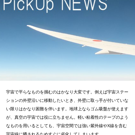
宇宙で平らなものを掴むのはかなり大変です。例えば宇宙ステー
ションの外壁沿いに移動したいとき、外壁に取っ手が付いていな
い限りはかなり困難を伴います。地球上ならゴム吸盤が使えます
が、真空の宇宙では役に立ちません。軽い粘着性のテープのよう
なものを用いるとしても、宇宙空間では強い紫外線やX線を含む
宇宙線に晒されるためすぐに劣化してしまいます。