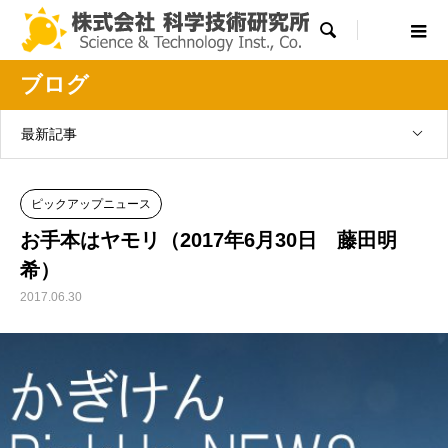

ブログ
最新記事
ピックアップニュース
お手本はヤモリ（2017年6月30日 藤田明
希）
2017.06.30