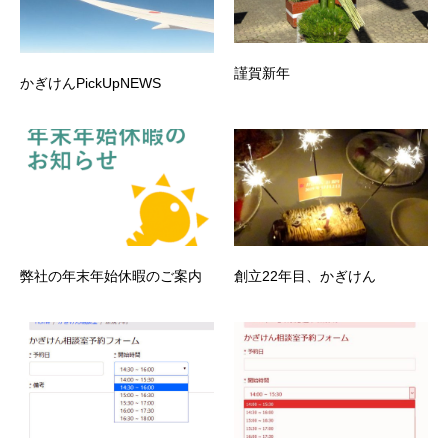
謹賀新年
かぎけんPickUpNEWS
弊社の年末年始休暇のご案内
創立22年目、かぎけん