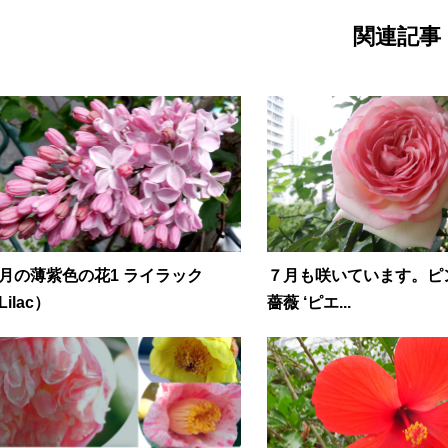
関連記事
月の薄紫色の花1 ライラック
７月も咲いています。ピ
Lilac）
薔薇 ‘ピエ...