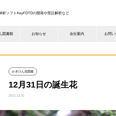
解析ソフトKeyFDTDの開発や受託解析など
ん図書館
お知らせ
会社案内
お問い
かぎけん花図鑑
12月31日の誕生花
2021.12.31