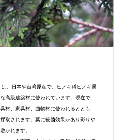
）
は、日本や台湾原産で、ヒノキ科ヒノキ属
うな高級建築材に使われています。現在で
建具材、家具材、曲物材に使われるととも
が採取されます。葉に殺菌効果があり彩りや
に敷かれます。