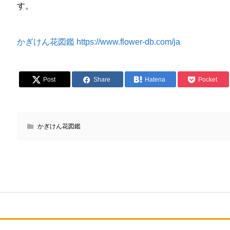
す。
かぎけん花図鑑 https://www.flower-db.com/ja
Post
Share
Hatena
Pocket
かぎけん花図鑑