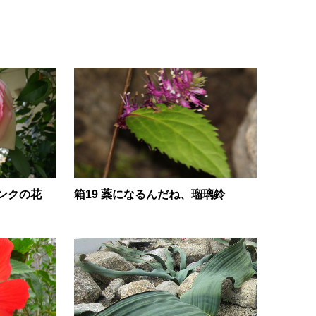
ンクの花
箱19 薬になるんだね、瑠璃鈴