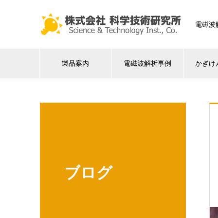
電磁波
製品案内
電磁波解析事例
かぎけ
ブログ