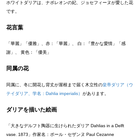
ホワイトダリアは、ナポレオンの妃、ジョセフィーヌが愛した花
です。
花言葉
「華麗」「優雅」、赤：「華麗」、 白：『豊かな愛情」「感
謝」、 黄色：「優美」
同属の花
同属に、冬に開花し背丈が屋根まで届く木立性の
皇帝ダリア（ウ
テイダリア、学名：Dahlia imperialis）
があります。
ダリアを描いた絵画
「大きなデルフト陶器に生けられたダリア Dahlias in a Delft
vase. 1873」作家名：ポール・セザンヌ Paul Cezanne