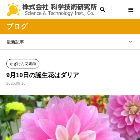

ブログ
最新記事
かぎけん花図鑑
9月10日の誕生花はダリア
2025.09.10