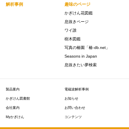
解析事例
趣味のページ
かぎけん花図鑑
息抜きページ
ワイ誰
樹木図鑑
写真の椿園「椿-db.net」
Seasons in Japan
息抜きたい夢検索
製品案内
電磁波解析事例
かぎけん図書館
お知らせ
会社案内
お問い合わせ
Myかぎけん
コンテンツ