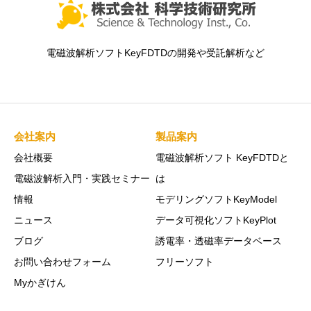
電磁波解析ソフトKeyFDTDの開発や受託解析など
会社案内
製品案内
会社概要
電磁波解析ソフト KeyFDTDと
電磁波解析入門・実践セミナー
は
情報
モデリングソフトKeyModel
ニュース
データ可視化ソフトKeyPlot
ブログ
誘電率・透磁率データベース
お問い合わせフォーム
フリーソフト
Myかぎけん