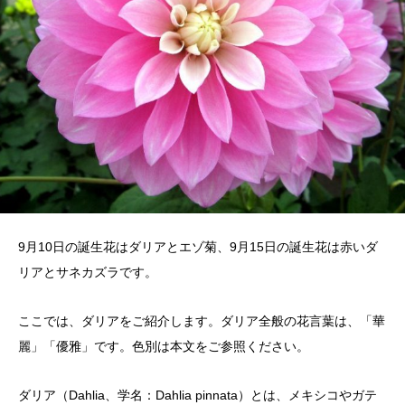
9月10日の誕生花はダリアとエゾ菊、9月15日の誕生花は赤いダ
リアとサネカズラです。
ここでは、ダリアをご紹介します。ダリア全般の花言葉は、「華
麗」「優雅」です。色別は本文をご参照ください。
ダリア（Dahlia、学名：Dahlia pinnata）とは、メキシコやガテ