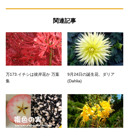
関連記事
万173.イチシは彼岸花か 万葉
9月24日の誕生花、ダリア
集
(Dahlia)