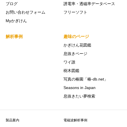
ブログ
誘電率・透磁率データベース
お問い合わせフォーム
フリーソフト
Myかぎけん
解析事例
趣味のページ
かぎけん花図鑑
息抜きページ
ワイ誰
樹木図鑑
写真の椿園「椿-db.net」
Seasons in Japan
息抜きたい夢検索
製品案内
電磁波解析事例