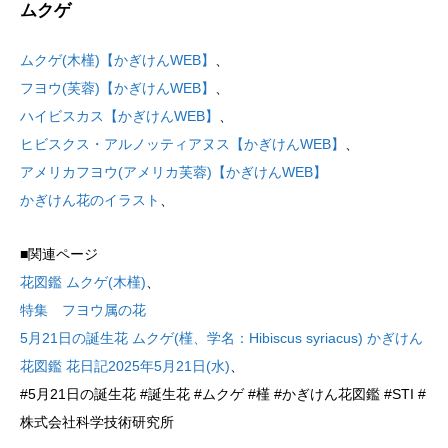
ムクゲ
ムクゲ(木槿)【かぎけんWEB】
、
フヨウ(芙蓉)【かぎけんWEB】
、
ハイビスカス【かぎけんWEB】
、
ヒビスクス・アルノッティアヌス【かぎけんWEB】
、
アメリカフヨウ(アメリカ芙蓉)【かぎけんWEB】
かぎけん花のイラスト
、
■関連ページ
花図鑑 ムクゲ(木槿)
、
特集 フヨウ属の花
5月21日の誕生花 ムクゲ(槿、学名：Hibiscus syriacus) かぎけん
花図鑑 花日記2025年5月21日(水)
、
#5月21日の誕生花 #誕生花 #ムクゲ #槿 #かぎけん花図鑑 #STI #
株式会社科学技術研究所