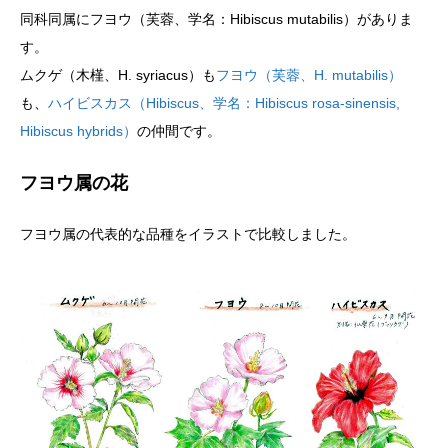
同科同属にフヨウ（芙蓉、学名：Hibiscus mutabilis）がありま
す。
ムクゲ（木槿、H. syriacus）も
フヨウ（芙蓉、H. mutabilis）
も、
ハイビスカス（Hibiscus、学名：Hibiscus rosa-sinensis,
Hibiscus hybrids）
の仲間です。
フヨウ属の花
フヨウ属の代表的な品種をイラストで比較しました。