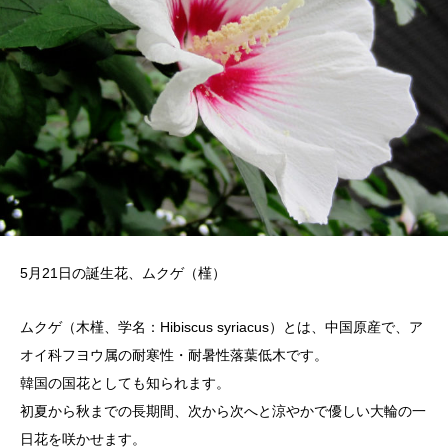
5月21日の誕生花、ムクゲ（槿）
ムクゲ（木槿、学名：Hibiscus syriacus）とは、中国原産で、ア
オイ科フヨウ属の耐寒性・耐暑性落葉低木です。
韓国の国花としても知られます。
初夏から秋までの長期間、次から次へと涼やかで優しい大輪の一
日花を咲かせます。