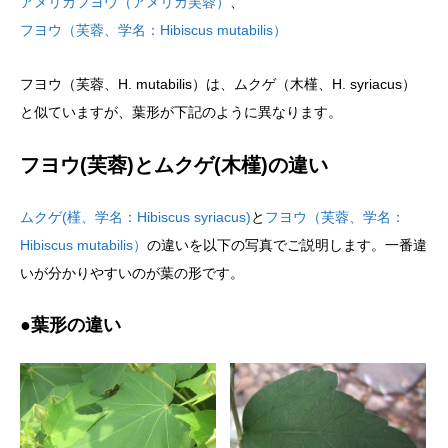
アメリカフヨウ（アメリカ芙蓉）
、
フヨウ（芙蓉、学名：Hibiscus mutabilis）
フヨウ（芙蓉、H. mutabilis）は、ムクゲ（木槿、H. syriacus）
と似ていますが、葉形が下記のように異なります。
フヨウ(芙蓉)とムクゲ(木槿)の違い
ムクゲ(槿、学名：Hibiscus syriacus)
と
フヨウ（芙蓉、学名：
Hibiscus mutabilis）
の違いを以下の写真でご説明します。一番違
いが分かりやすいのが葉の形です。
●葉形の違い