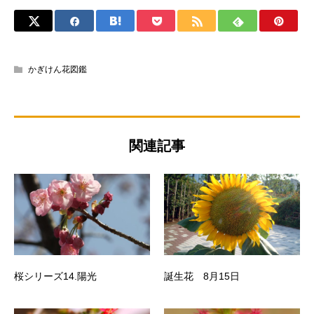
かぎけん花図鑑
関連記事
桜シリーズ14.陽光
誕生花 8月15日