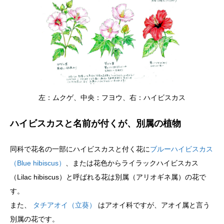
左：ムクゲ、中央：フヨウ、右：ハイビスカス
ハイビスカスと名前が付くが、別属の植物
同科で花名の一部にハイビスカスと付く花に
ブルーハイビスカス
（Blue hibiscus）
、または花色からライラックハイビスカス
（Lilac hibiscus）と呼ばれる花は別属（アリオギネ属）の花で
す。
また、
タチアオイ（立葵）
はアオイ科ですが、アオイ属と言う
別属の花です。