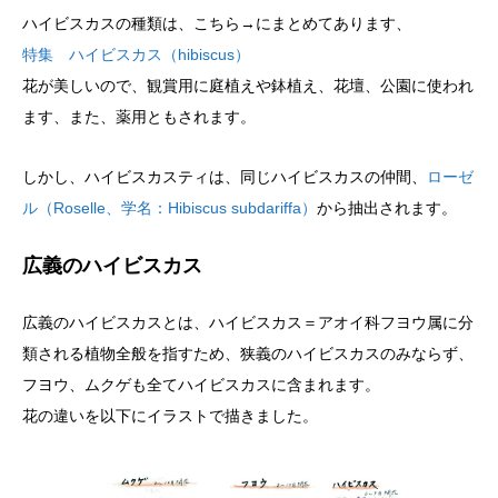
ハイビスカスの種類は、こちら→にまとめてあります、
特集 ハイビスカス（hibiscus）
花が美しいので、観賞用に庭植えや鉢植え、花壇、公園に使われ
ます、また、薬用ともされます。
しかし、ハイビスカスティは、同じハイビスカスの仲間、
ローゼ
ル（Roselle、学名：Hibiscus subdariffa）
から抽出されます。
広義のハイビスカス
広義のハイビスカスとは、ハイビスカス＝アオイ科フヨウ属に分
類される植物全般を指すため、狭義のハイビスカスのみならず、
フヨウ、ムクゲも全てハイビスカスに含まれます。
花の違いを以下にイラストで描きました。