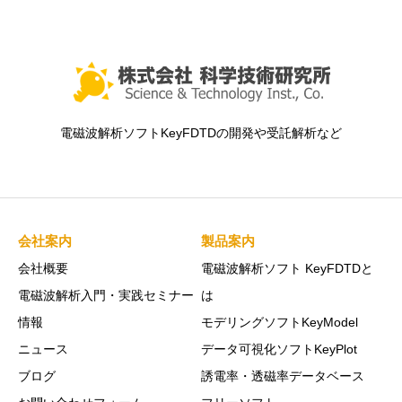
電磁波解析ソフトKeyFDTDの開発や受託解析など
会社案内
製品案内
会社概要
電磁波解析ソフト KeyFDTDと
電磁波解析入門・実践セミナー
は
情報
モデリングソフトKeyModel
ニュース
データ可視化ソフトKeyPlot
ブログ
誘電率・透磁率データベース