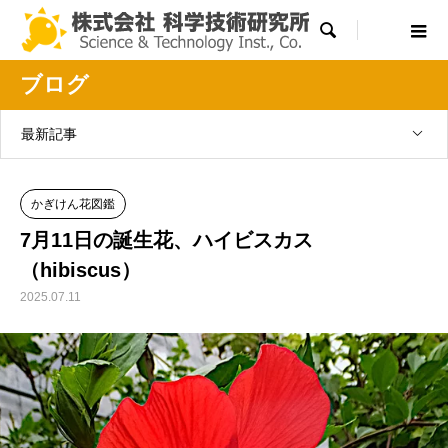

ブログ
最新記事
かぎけん花図鑑
7月11日の誕生花、ハイビスカス
（hibiscus）
2025.07.11