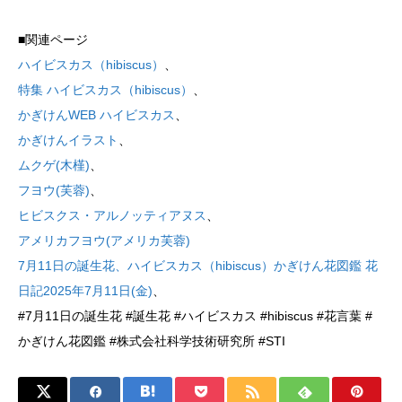
■関連ページ
ハイビスカス（hibiscus）
、
特集 ハイビスカス（hibiscus）
、
かぎけんWEB ハイビスカス
、
かぎけんイラスト
、
ムクゲ(木槿)
、
フヨウ(芙蓉)
、
ヒビスクス・アルノッティアヌス
、
アメリカフヨウ(アメリカ芙蓉)
7月11日の誕生花、ハイビスカス（hibiscus）かぎけん花図鑑 花
日記2025年7月11日(金)
、
#7月11日の誕生花 #誕生花 #ハイビスカス #hibiscus #花言葉 #
かぎけん花図鑑 #株式会社科学技術研究所 #STI