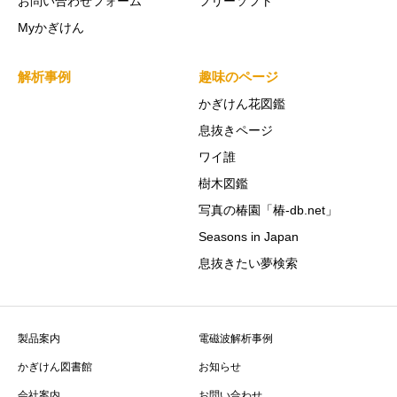
お問い合わせフォーム
フリーソフト
Myかぎけん
解析事例
趣味のページ
かぎけん花図鑑
息抜きページ
ワイ誰
樹木図鑑
写真の椿園「椿-db.net」
Seasons in Japan
息抜きたい夢検索
製品案内
電磁波解析事例
かぎけん図書館
お知らせ
会社案内
お問い合わせ