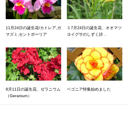
11月24日の誕生花/カトレア,ガ
💧7月24日の誕生花、オオマツ
マズミ,セントポーリア
ヨイグサのしずく詩 ...
8月11日の誕生花、ゼラニウム
ベゴニア特集始めました
（Geranium）