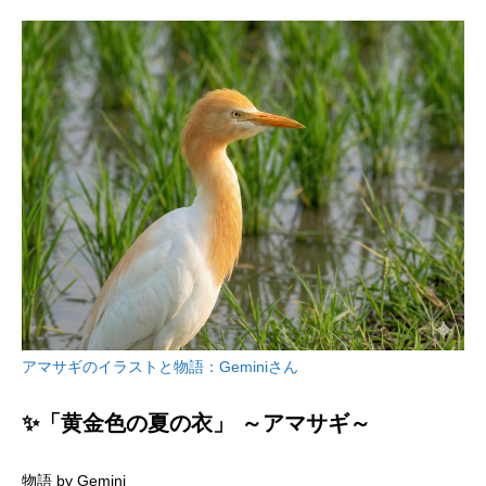
アマサギの
イラストと物語：Geminiさん
✨「黄金色の夏の衣」 ～アマサギ～
物語 by Gemini