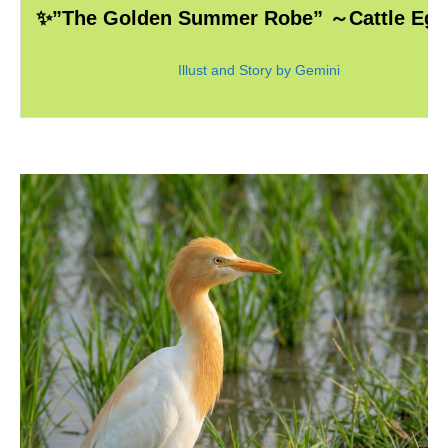
✨”The Golden Summer Robe” ～Cattle Eg
Illust and Story by Gemini