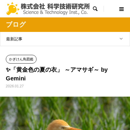

ブログ
最新記事
かぎけん鳥図鑑
✨「黄金色の夏の衣」 ～アマサギ～ by
Gemini
2026.01.27