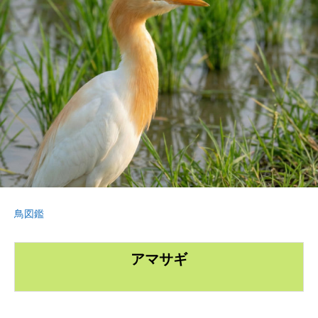
鳥図鑑
アマサギ