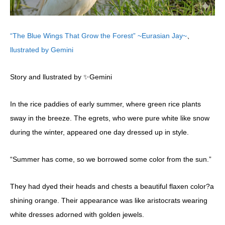
“The Blue Wings That Grow the Forest” ~Eurasian Jay~
、
llustrated by Gemini
Story and llustrated by ✨Gemini
In the rice paddies of early summer, where green rice plants
sway in the breeze. The egrets, who were pure white like snow
during the winter, appeared one day dressed up in style.
“Summer has come, so we borrowed some color from the sun.”
They had dyed their heads and chests a beautiful flaxen color?a
shining orange. Their appearance was like aristocrats wearing
white dresses adorned with golden jewels.