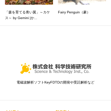
「森を育てる青い翼」～カケ
Fairy Penguin（豪）
ス～ by Gemini |か...
電磁波解析ソフトKeyFDTDの開発や受託解析など